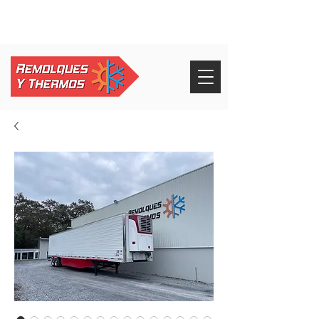
+52 826 268 3232