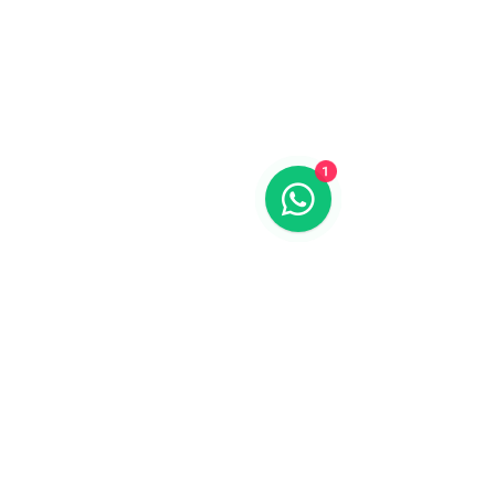
1
Equipos en Venta