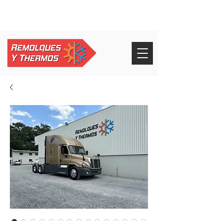
+52 826 268 3232