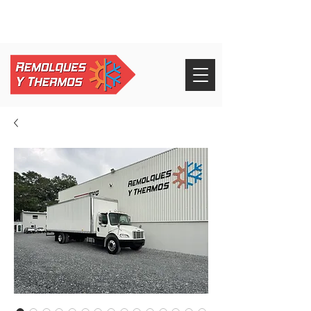
+52 826 268 3232