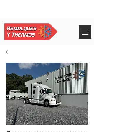
+52 826 268 3232