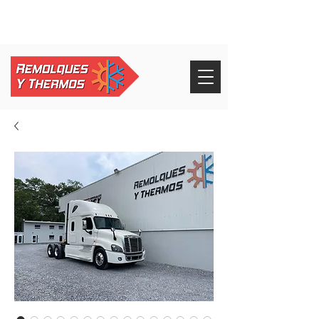
+52 826 268 3232