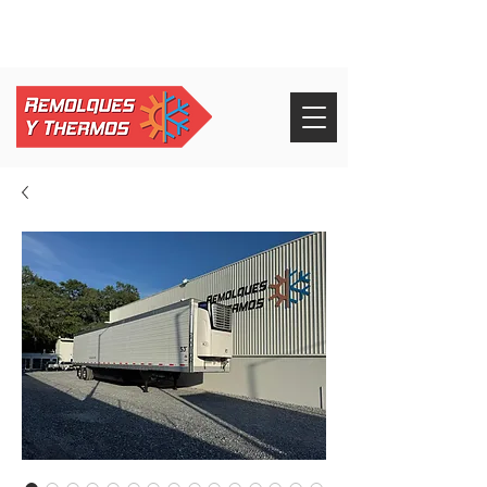
+52 826 268 3232