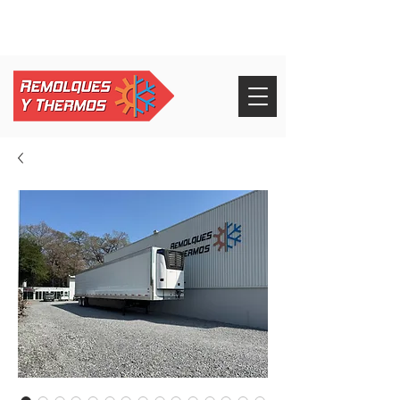
+52 826 268 3232